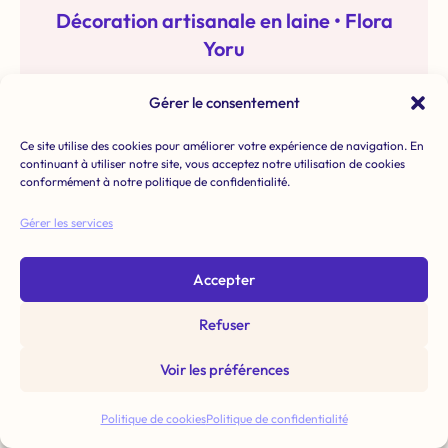
Décoration artisanale en laine • Flora
Yoru
28,00
€
Gérer le consentement
Ce site utilise des cookies pour améliorer votre expérience de navigation. En
continuant à utiliser notre site, vous acceptez notre utilisation de cookies
conformément à notre politique de confidentialité.
Rupture de stock
Gérer les services
Accepter
Refuser
Voir les préférences
Politique de cookies
Politique de confidentialité