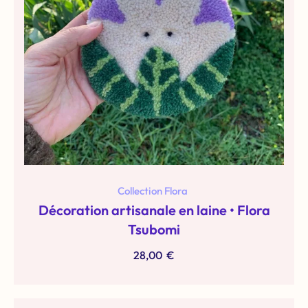
Collection Flora
Décoration artisanale en laine • Flora
Tsubomi
28,00
€