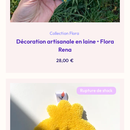
Collection Flora
Décoration artisanale en laine • Flora
Rena
28,00
€
Rupture de stock