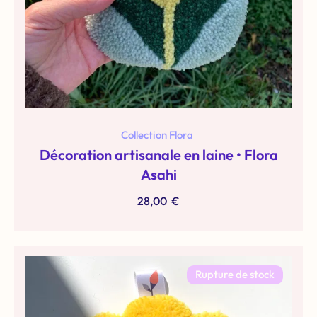
Collection Flora
Décoration artisanale en laine • Flora
Asahi
28,00
€
Rupture de stock