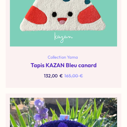
Collection Yama
Tapis KAZAN Bleu canard
132,00
€
165,00
€