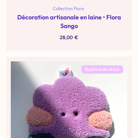
Collection Flora
Décoration artisanale en laine • Flora
Sango
28,00
€
Rupture de stock