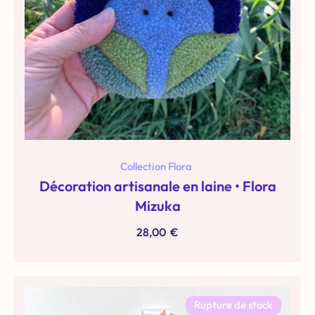
Collection Flora
Décoration artisanale en laine • Flora
Mizuka
28,00
€
Rupture de stock