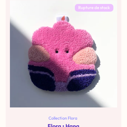
Rupture de stock
Collection Flora
Flora • Hana