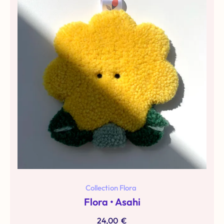
Collection Flora
Flora • Asahi
24,00
€