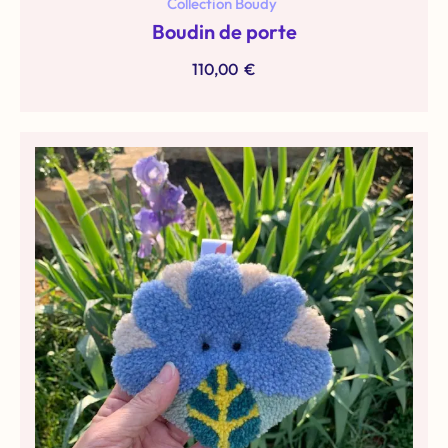
Collection Boudy
Boudin de porte
110,00
€