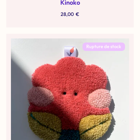
Kinoko
28,00
€
Rupture de stock