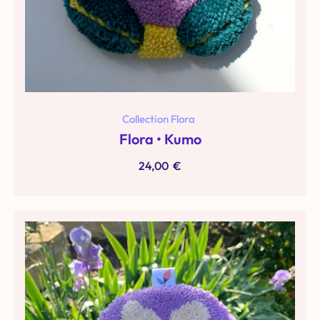
Collection Flora
Flora • Kumo
24,00
€