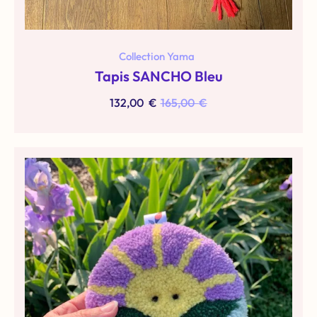
Collection Yama
Tapis SANCHO Bleu
132,00
€
165,00
€