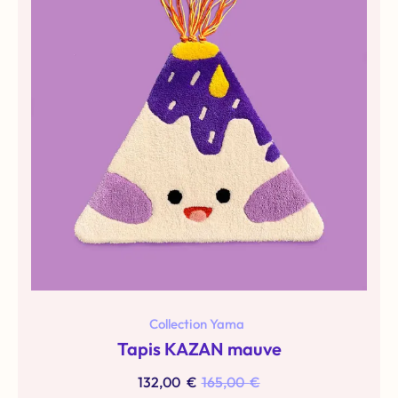
Collection Yama
Tapis KAZAN mauve
132,00
€
165,00
€