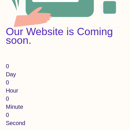
Our Website is Coming
soon.
0
Day
0
Hour
0
Minute
0
Second