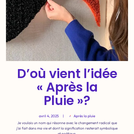
D’où vient l’idée
« Après la
Pluie »?
avril 4, 2025
Après la pluie
Je voulais un nom qui résonne avec le changement radical que
j’ai fait dans ma vie et dont la signification resterait symbolique
et poétique.