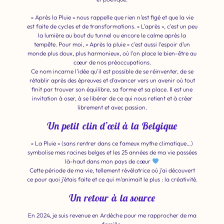
« Après la Pluie » nous rappelle que rien n’est figé et que la vie
est faite de cycles et de transformations. « L’après », c’est un peu
la lumière au bout du tunnel ou encore le calme après la
tempête. Pour moi, « Après la pluie » c’est aussi l’espoir d’un
monde plus doux, plus harmonieux, où l’on place le bien-être au
cœur de nos préoccupations.
Ce nom incarne l’idée qu’il est possible de se réinventer, de se
rétablir après des épreuves et d’avancer vers un avenir où tout
finit par trouver son équilibre, sa forme et sa place. Il est une
invitation à oser, à se libérer de ce qui nous retient et à créer
librement et avec passion.
Un petit clin d’œil à la Belgique
« La Pluie »
(sans rentrer dans ce fameux mythe climatique…)
symbolise mes racines belges et les 25 années de ma vie passées
là-haut dans mon pays de cœur
Cette période de ma vie, tellement révélatrice où j’ai découvert
ce pour quoi j’étais faite et ce qui m’animait le plus : la créativité.
Un retour à la source
En 2024, je suis revenue en Ardèche pour me rapprocher de ma