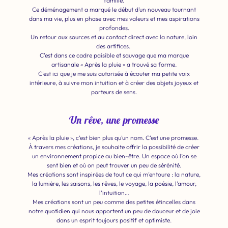
famille.
Ce déménagement a marqué le début d’un nouveau tournant
dans ma vie, plus en phase avec mes valeurs et mes aspirations
profondes.
Un retour aux sources et au contact direct avec la nature, loin
des artifices.
C’est dans ce cadre paisible et sauvage que ma marque
artisanale « Après la pluie » a trouvé sa forme.
C’est ici que je me suis autorisée à écouter ma petite voix
intérieure, à suivre mon intuition et à créer des objets joyeux et
porteurs de sens.
Un rêve, une promesse
« Après la pluie », c’est bien plus qu’un nom. C’est une promesse.
À travers mes créations, je souhaite offrir la possibilité de créer
un environnement propice au bien-être. Un espace où l’on se
sent bien et où on peut trouver un peu de sérénité.
Mes créations sont inspirées de tout ce qui m’entoure : la nature,
la lumière, les saisons, les rêves, le voyage, la poésie, l’amour,
l’intuition…
Mes créations sont un peu comme des petites étincelles dans
notre quotidien qui nous apportent un peu de douceur et de joie
dans un esprit toujours positif et optimiste.