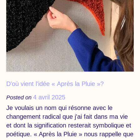
D’où vient l’idée « Après la Pluie »?
4 avril 2025
Posted on
Je voulais un nom qui résonne avec le
changement radical que j'ai fait dans ma vie
et dont la signification resterait symbolique et
poétique. « Après la Pluie » nous rappelle que