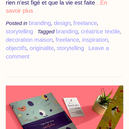
rien n'est figé et que la vie est faite
...En
savoir plus
branding
design
freelance
Posted in
,
,
,
storytelling
branding
créatrice textile
Tagged
,
,
decoration maison
freelance
inspiration
,
,
,
objectifs
originalite
storytelling
Leave a
,
,
comment