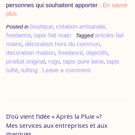
personnes qui souhaitent apporter
...En savoir
plus
boutique
création artisanale
Posted in
,
,
freelance
tapis fait main
articles fait
,
Tagged
mains
décoration hors du commun
,
,
decoration maison
freelance
objectifs
,
,
,
produit original
rugs
tapis pure laine
tapis
,
,
,
tufté
tufting
Leave a comment
,
D’où vient l’idée « Après la Pluie »?
Mes services aux entreprises et aux
marques.