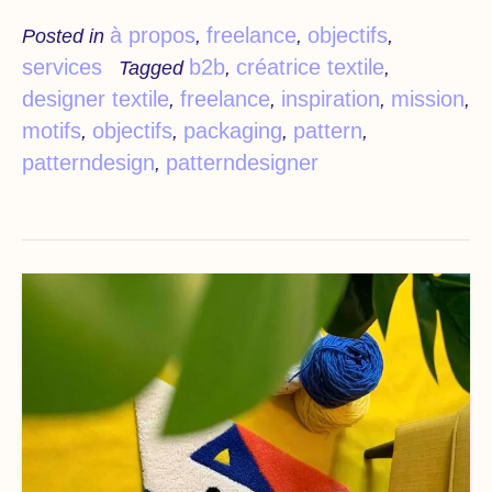
à propos
freelance
objectifs
Posted in
,
,
,
services
b2b
créatrice textile
Tagged
,
,
designer textile
freelance
inspiration
mission
,
,
,
,
motifs
objectifs
packaging
pattern
,
,
,
,
patterndesign
patterndesigner
,