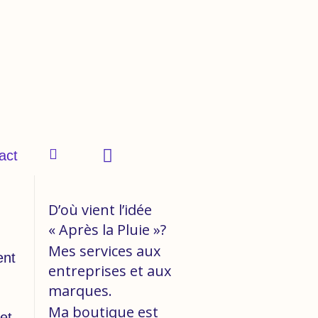
act
D’où vient l’idée
« Après la Pluie »?
Mes services aux
ent
entreprises et aux
marques.
Ma boutique est
 et