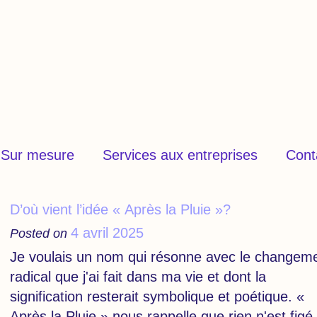
Sur mesure
Services aux entreprises
Cont
D’où vient l’idée « Après la Pluie »?
4 avril 2025
Posted on
Je voulais un nom qui résonne avec le changem
radical que j'ai fait dans ma vie et dont la
signification resterait symbolique et poétique. «
Après la Pluie » nous rappelle que rien n'est figé