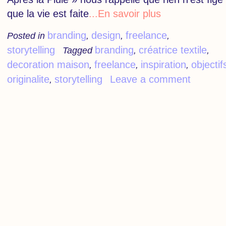
que la vie est faite
...En savoir plus
branding
design
freelance
Posted in
,
,
,
storytelling
branding
créatrice textile
Tagged
,
,
decoration maison
freelance
inspiration
objectif
,
,
,
originalite
storytelling
Leave a comment
,