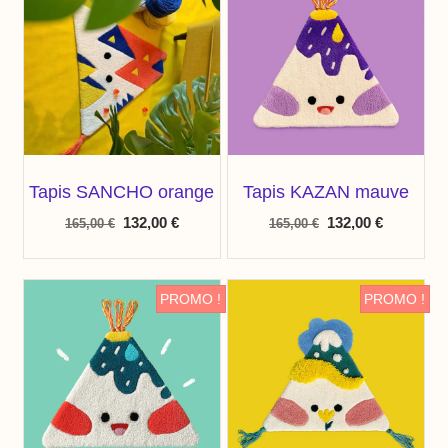
Tapis SANCHO orange
Tapis KAZAN mauve
132,00
€
132,00
€
165,00
€
165,00
€
PROMO !
PROMO !