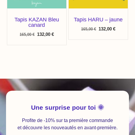
Tapis KAZAN Bleu
Tapis HARU – jaune
canard
132,00
€
165,00
€
132,00
€
165,00
€