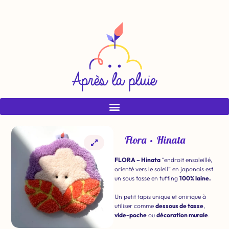
Flora • Hinata
FLORA – Hinata
“endroit ensoleillé,
orienté vers le soleil” en japonais est
un sous tasse en tufting
100% laine.
Un petit tapis unique et onirique à
utiliser comme
dessous de tasse
,
vide-poche
ou
décoration murale
.