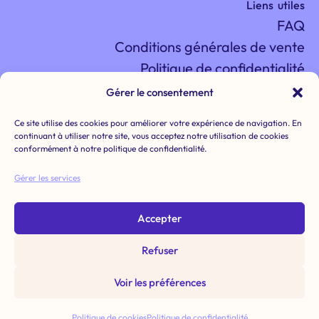
Liens utiles
FAQ
Conditions générales de vente
Politique de confidentialité
Mentions légales
Gérer le consentement
Conditions d'utilisation
Ce site utilise des cookies pour améliorer votre expérience de navigation. En
Rétractation
continuant à utiliser notre site, vous acceptez notre utilisation de cookies
conformément à notre politique de confidentialité.
Gérer les services
Rêvons ensemble,
Accepter
d’un monde plus doux.
Refuser
Voir les préférences
2026 © Apres la pluie. Tous droits réservés.
Accueil
Politique de cookies
Politique de confidentialité