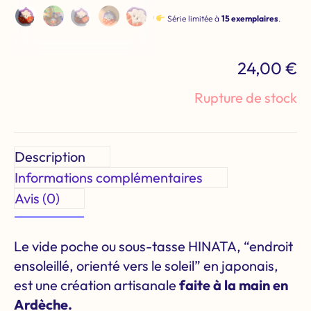
Série limitée à
15 exemplaires
.
24,00
€
Rupture de stock
Description
Informations complémentaires
Avis (0)
Le vide poche ou sous-tasse HINATA, “endroit
ensoleillé, orienté vers le soleil” en japonais,
est une création artisanale
faite à la main en
Ardèche.