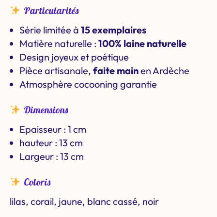
Particularités
Série limitée à
15 exemplaires
Matière naturelle :
100% laine naturelle
Design joyeux et poétique
Pièce artisanale,
faite main
en Ardèche
Atmosphère cocooning garantie
Dimensions
Epaisseur : 1 cm
hauteur : 13 cm
Largeur : 13 cm
Coloris
lilas, corail, jaune, blanc cassé, noir