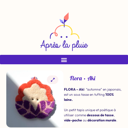
Flora • Aki
FLORA – Aki
“automne” en japonais,
est un sous tasse en tufting
100%
laine.
Un petit tapis unique et poétique à
utiliser comme
dessous de tasse
,
vide-poche
ou
décoration murale
.