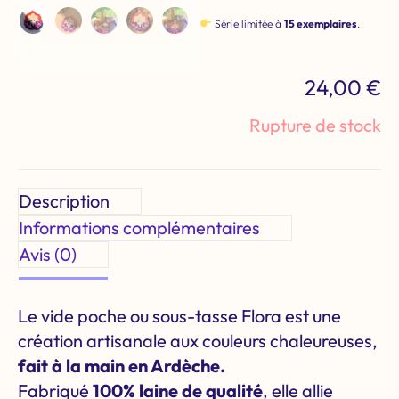
Série limitée à
15 exemplaires
.
24,00
€
Rupture de stock
Description
Informations complémentaires
Avis (0)
Le vide poche ou sous-tasse Flora est une
création artisanale aux couleurs chaleureuses,
fait à la main en Ardèche.
Fabriqué
100% laine de qualité
, elle allie