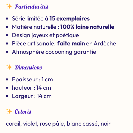
Particularités
Série limitée à
15 exemplaires
Matière naturelle :
100% laine naturelle
Design joyeux et poétique
Pièce artisanale,
faite main
en Ardèche
Atmosphère cocooning garantie
Dimensions
Epaisseur : 1 cm
hauteur : 14 cm
Largeur : 14 cm
Coloris
corail, violet, rose pâle, blanc cassé, noir